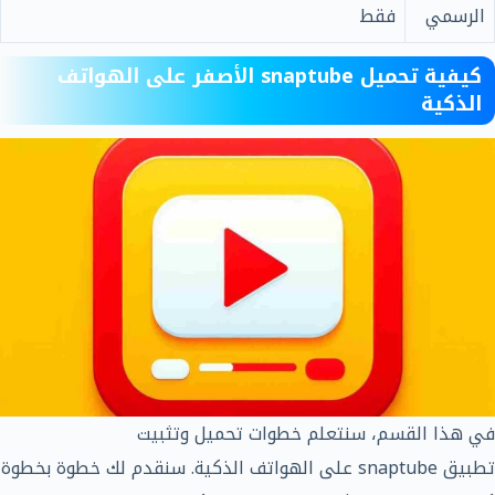
الرسمي
فقط
كيفية تحميل snaptube الأصفر على الهواتف
الذكية
في هذا القسم، سنتعلم خطوات تحميل وتثبيت
تطبيق snaptube على الهواتف الذكية. سنقدم لك خطوة بخطوة