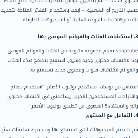
محتوى محدد. – قم بتطبيق عوامل التصنيف لتحديد نتائج البحث
حسب التاريخ أو الشعبية. – ابحث باستخدام الفلاتر المتاحة لتحديد
الفيديوهات ذات الجودة العالية أو الفيديوهات الطويلة.
3. استكشاف الفئات والقوائم الموصى بها
snaptube يقدم مجموعة متنوعة من الفئات والقوائم الموصى
بها لاكتشاف محتوى جديد وشيق. استمتع بتصفح هذه الفئات
والقوائم لاكتشاف قنوات ومحتوى جديد تستمتع به.
اقتباس من يوسف، مستخدم يوتيوب الأصفر: “استخدام نصائح
واقتراحات المستخدمين الآخرين يساعدني في اكتشاف محتوى
رائع والاستفادة القصوى من تطبيق يوتيوب الأصفر.”
4. التفاعل مع المحتوى
قم بتقييم الفيديوهات التي تستمتع بها وقم بترك تعليقات تعبّر