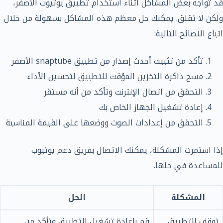
قد تواجه بعض المشاكل أثناء استخدام تطبيق يوتيوب الأصفر،
ولكن لا تقلق. يمكنك حل معظم هذه المشاكل بسهولة من خلال
اتباع النصائح التالية:
تأكد من تثبيت أحدث إصدار من تطبيق snaptube الأصفر
مسح ذاكرة التخزين المؤقت للتطبيق لتحسين الأداء
التحقق من اتصال الإنترنت وتأكد من أنه مستقر
إعادة تشغيل الجهاز الخاص بك
التحقق من إعدادات الصوت ووضعها على القيمة المناسبة
إذا استمرت المشكلة، يمكنك الاتصال بفريق دعم يوتيوب
للمساعدة في حلها.
المشكلة
الحل
توقف التطبيق
قم بإعادة تشغيل التطبيق وتأكد من