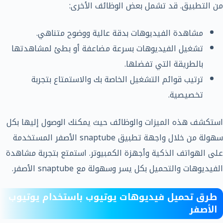
من التطبيق. قد تشمل بعض الوظائف الأخرى:
مشاهدة الفيديوهات بدقة عالية ووضوح متناهي.
تشغيل الفيديوهات بسرعة مضاعفة أو بطئ لمشاهدتها
بالطريقة التي تفضلها.
ترتيب قوائم التشغيل الخاصة بك والاستمتاع بتجربة
تخصيصية.
استكشف هذه الميزات والوظائف حيث يمكنك الوصول إليها بكل
سهولة من خلال واجهة تطبيق snaptube الأصفر المستخدمة
على الهواتف الذكية وأجهزة الكمبيوتر. استمتع بتجربة مشاهدة
الفيديوهات والتحميل بكل يسر وسهولة مع snaptube الأصفر.
طرق تحميل فيديوهات يوتيوب باستخدام يوتيوب
الأصفر