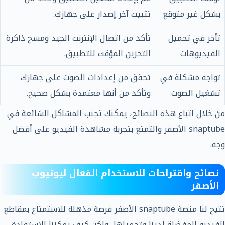
بشكل غير متوقع
تثبيت آخر إصدار على جهازك.
تأخر في تحميل
تأكد من اتصال الإنترنت الجيد ومسح ذاكرة
الفيديوهات
التخزين المؤقت للتطبيق.
تواجه مشكلة في
تحقق من إعدادات الصوت على جهازك
تشغيل الصوت
وتأكد من أنها معتمدة بشكل صحيح.
من خلال اتباع هذه النصائح، يمكنك تجنب المشاكل الشائعة في
snaptube الأصفر والتمتع بتجربة مشاهدة الفيديو على أفضل
وجه.
نصائح واقتراحات للاستخدام الفعال ليوتيوب
الأصفر
تتيح لنا منصة snaptube الأصفر فرصة مذهلة للاستمتاع بمقاطع
الفيديو المفضلة لدينا وتحميلها، ولكن كيف يمكننا الاستفادة