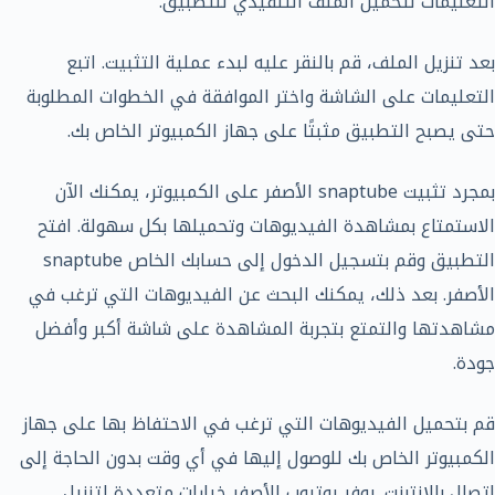
التعليمات لتحميل الملف التنفيذي للتطبيق.
بعد تنزيل الملف، قم بالنقر عليه لبدء عملية التثبيت. اتبع
التعليمات على الشاشة واختر الموافقة في الخطوات المطلوبة
حتى يصبح التطبيق مثبتًا على جهاز الكمبيوتر الخاص بك.
بمجرد تثبيت snaptube الأصفر على الكمبيوتر، يمكنك الآن
الاستمتاع بمشاهدة الفيديوهات وتحميلها بكل سهولة. افتح
التطبيق وقم بتسجيل الدخول إلى حسابك الخاص snaptube
الأصفر. بعد ذلك، يمكنك البحث عن الفيديوهات التي ترغب في
مشاهدتها والتمتع بتجربة المشاهدة على شاشة أكبر وأفضل
جودة.
قم بتحميل الفيديوهات التي ترغب في الاحتفاظ بها على جهاز
الكمبيوتر الخاص بك للوصول إليها في أي وقت بدون الحاجة إلى
اتصال بالإنترنت. يوفر يوتيوب الأصفر خيارات متعددة لتنزيل