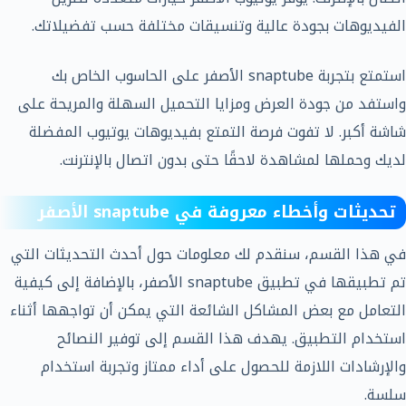
الفيديوهات بجودة عالية وتنسيقات مختلفة حسب تفضيلاتك.
استمتع بتجربة snaptube الأصفر على الحاسوب الخاص بك
واستفد من جودة العرض ومزايا التحميل السهلة والمريحة على
شاشة أكبر. لا تفوت فرصة التمتع بفيديوهات يوتيوب المفضلة
لديك وحملها لمشاهدة لاحقًا حتى بدون اتصال بالإنترنت.
تحديثات وأخطاء معروفة في snaptube الأصفر
في هذا القسم، سنقدم لك معلومات حول أحدث التحديثات التي
تم تطبيقها في تطبيق snaptube الأصفر، بالإضافة إلى كيفية
التعامل مع بعض المشاكل الشائعة التي يمكن أن تواجهها أثناء
استخدام التطبيق. يهدف هذا القسم إلى توفير النصائح
والإرشادات اللازمة للحصول على أداء ممتاز وتجربة استخدام
سلسة.