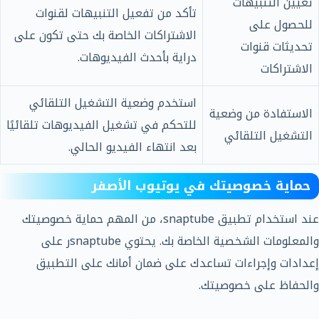
تعيين التنبيهات
تأكد من تفعيل التنبيهات لقنوات
للحصول على
الاشتراكات الخاصة بك حتى تكون على
تحديثات قنوات
دراية بأحدث الفيديوهات.
الاشتراكات
استخدم وضعية التشغيل التلقائي
الاستفادة من وضعية
للتحكم في تشغيل الفيديوهات تلقائيًا
التشغيل التلقائي
بعد انتهاء الفيديو الحالي.
حماية خصوصيتك في يوتيوب الأصفر
عند استخدام تطبيق snaptube، من المهم حماية خصوصيتك
والمعلومات الشخصية الخاصة بك. يحتوي snaptubeر على
إعدادات وإجراءات تساعدك على ضمان أمانك على التطبيق
والحفاظ على خصوصيتك.