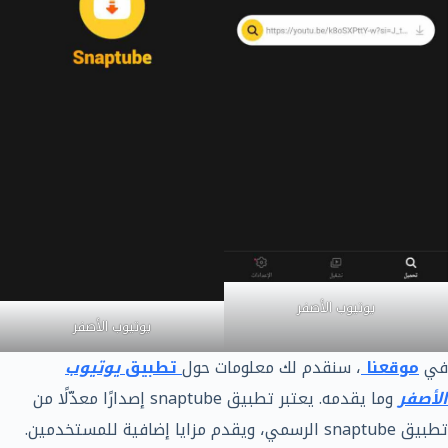
يوتيوب الأصفر
يوتيوب الأصفر
في
موقعنا
، سنقدم لك معلومات حول
تطبيق
يوتيوب
الأصفر
وما يقدمه. يعتبر تطبيق snaptube إصدارًا معدّلًا من
تطبيق snaptube الرسمي، ويقدم مزايا إضافية للمستخدمين.