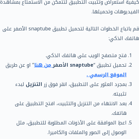
كيفية استعراض وتثبيت التطبيق لتتمكن من الاستمتاع بمشاهدة
الفيديوهات وتحميلها.
قم باتباع الخطوات التالية لتحميل تطبيق snaptube الأصفر على
هاتفك الذكي:
فتح متصفح الويب على هاتفك الذكي.
تحميل تطبيق “
snaptube
الأصفر
من هنا
” او عن طريق
الموقع الرسمي .
بمجرد العثور على التطبيق، انقر فوق زر
التنزيل
لبدء
تثبيته.
بعد الانتهاء من التنزيل والتثبيت، افتح التطبيق على
هاتفك.
اعطِ الموافقة على الأذونات المطلوبة للتطبيق، مثل
الوصول إلى الصور والملفات والكاميرا.