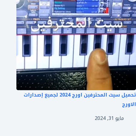
تحميل سيت المحترفين اورج 2024 لجميع إصدارات
الاورج
مايو 31, 2024