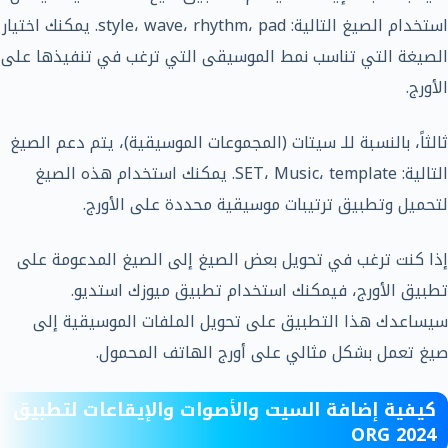
استخدام الصيغ التالية: style، wave، rhythm، pad. يمكنك اختيار
الصيغة التي تناسب نمط الموسيقى التي ترغب في تنفيذها على
الأورج.
ثالثاً، بالنسبة للـ سيتات (المجموعات الموسيقية)، يتم دعم الصيغ
التالية: SET، Music، template. يمكنك استخدام هذه الصيغ
لتحميل وتطبيق ترتيبات موسيقية محددة على الأورج.
إذا كنت ترغب في تحويل بعض الصيغ إلى الصيغ المدعومة على
تطبيق الأورج، فيمكنك استخدام تطبيق ميوزك استديو.
سيساعدك هذا التطبيق على تحويل الملفات الموسيقية إلى
صيغ تعمل بشكل مثالي على أورج الهاتف المحمول.
كيفية إضافة السيت والأصوات والإيقاعات لتطبيق
ORG 2024