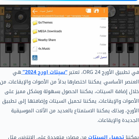
في تطبيق الأورج ORG 24، تعتبر
“سيتات اورج 2024”
هي
العنصر الأساسي. يمكننا اختصارها بدلاً من الأصوات والإيقاعات. من
خلال إضافة السيتات، يمكننا الحصول بسهولة وبشكل مميز على
الأصوات والإيقاعات. يمكننا تحميل السيتات وإضافتها إلى تطبيق
الأورج، وبذلك يمكننا الاستمتاع بالعديد من الآلات الموسيقية
الجديدة والإيقاعات.
يمكننا
تحميل السيتات
من مصادر متعددة على الإنترنت، مثل