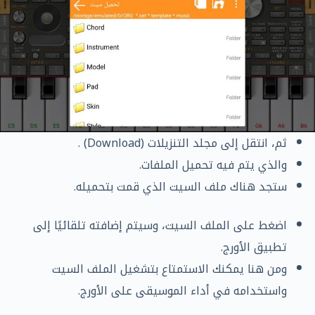
ثم، انتقل إلى مجلد التنزيلات (Download) .
والذي يتم فيه تحميل الملفات.
ستجد هناك ملف السيت الذي قمت بتحميله.
اضغط على الملف السيت، وسيتم إضافته تلقائيًا إلى
تطبيق الأورج.
ومن هنا يمكنك الاستمتاع بتشغيل الملف السيت
واستخدامه في أداء الموسيقى على الأورج.