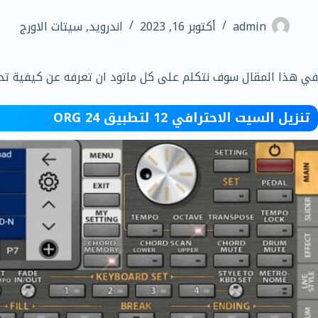
admin
أكتوبر 16, 2023
اندرويد
,
سيتات الاورج
في هذا المقال سوف نتكلم على كل ماتود ان تعرفه عن كيفية تحميل السيت الاحترافي 12 لتطبيق اورج الموبايل G 24
تنزيل السيت الاحترافي 12 لتطبيق ORG 24