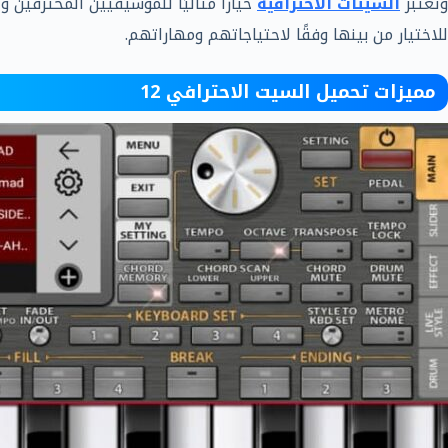
وتعتبر
السيتات الاحترافية
خيارًا مثاليًا للموسيقيين المحترفين
للاختيار من بينها وفقًا لاحتياجاتهم ومهاراتهم.
مميزات تحميل السيت الاحترافي 12