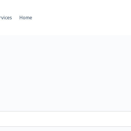
rvices
Home