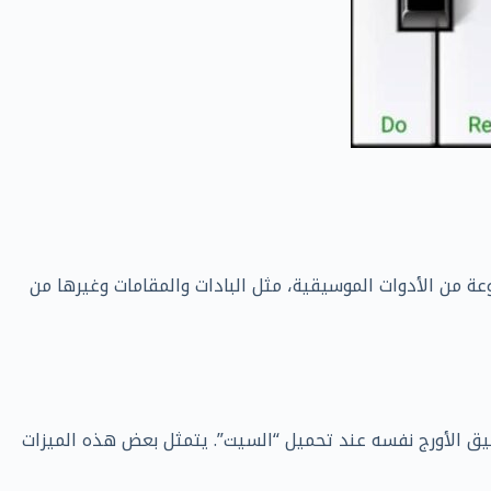
عة من الأدوات الموسيقية، مثل البادات والمقامات وغيرها من
ق الأورج نفسه عند تحميل “السيت”. يتمثل بعض هذه الميزات