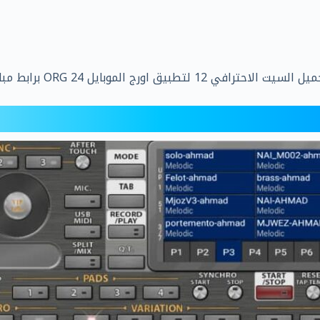
OR برابط مباشر على موقع ميديا فاير .