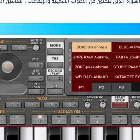
 والهواة الذين يبحثون عن الأصوات الشعبية والإيقاعات ، لتحسين 