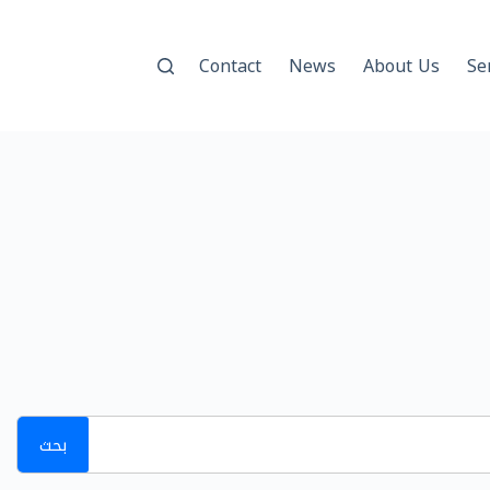
Contact
News
About Us
Se
بحث