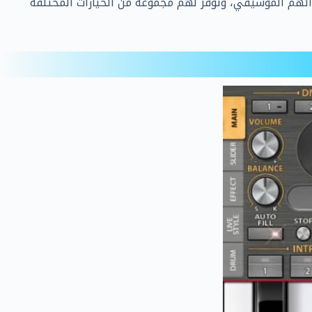
أدائهم الموسيقي، وتوفر لهم مجموعة من الخيارات المختلفة