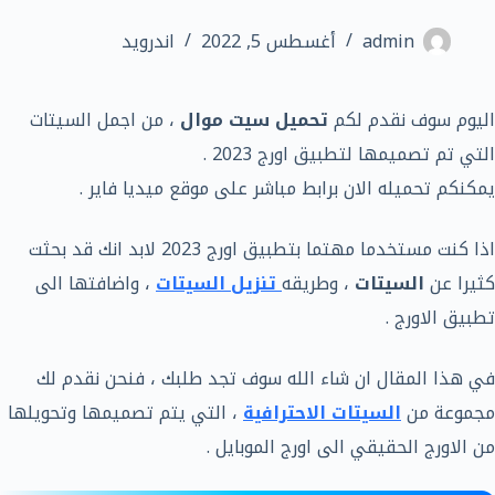
admin
أغسطس 5, 2022
اندرويد
اليوم سوف نقدم لكم
تحميل سيت موال
، من اجمل السيتات
التي تم تصميمها لتطبيق اورج 2023 .
يمكنكم تحميله الان برابط مباشر على موقع ميديا فاير .
اذا كنت مستخدما مهتما بتطبيق اورج 2023 لابد انك قد بحثت
كثيرا عن
السيتات
، وطريقه
تنزيل السيتات
، واضافتها الى
تطبيق الاورج .
في هذا المقال ان شاء الله سوف تجد طلبك ، فنحن نقدم لك
مجموعة من
السيتات الاحترافية
، التي يتم تصميمها وتحويلها
من الاورج الحقيقي الى اورج الموبايل .