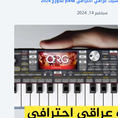
سيت عراقي احترافي pa4x للاورج 2024
سبتمبر 14, 2024