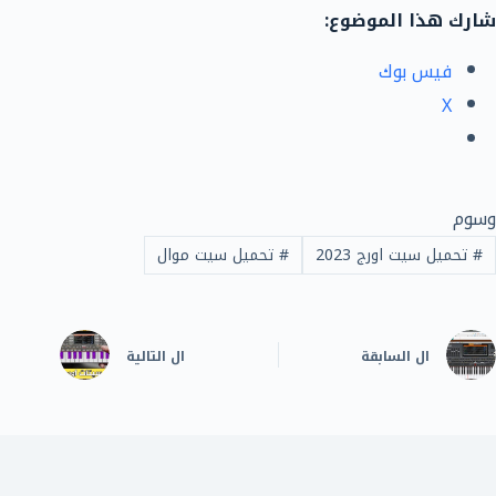
شارك هذا الموضوع:
فيس بوك
X
وسوم
#
تحميل سيت اورج 2023
#
تحميل سيت موال
ال
السابقة
ال
التالية