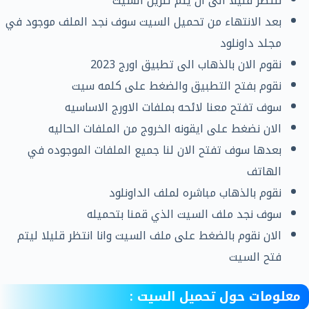
ننتظر قليلا الى ان يتم تنزيل السيت
بعد الانتهاء من تحميل السيت سوف نجد الملف موجود في
مجلد داونلود
نقوم الان بالذهاب الى تطبيق اورج 2023
نقوم بفتح التطبيق والضغط على كلمه سيت
سوف تفتح معنا لائحه بملفات الاورج الاساسيه
الان نضغط على ايقونه الخروج من الملفات الحاليه
بعدها سوف تفتح الان لنا جميع الملفات الموجوده في
الهاتف
نقوم بالذهاب مباشره لملف الداونلود
سوف نجد ملف السيت الذي قمنا بتحميله
الان نقوم بالضغط على ملف السيت وانا انتظر قليلا ليتم
فتح السيت
معلومات حول تحميل السيت :