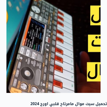
تحميل سيت موال مامرتاح قلبي اورج 2024