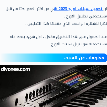
ان
تحميل سيتات اورج 2023 ه
ي من اكثر الامور بحثا من قبل
مستخدمي تطبيق الاورج .
نظرا للشهره الواسعه الذي حققها هذا التطبيق .
عند الحصول على هذا التطبيق مفعل ، اول شيء يبحث عنه
مستخدميه هو تنزيل ستيات الاورج .
معلومات عن السيت