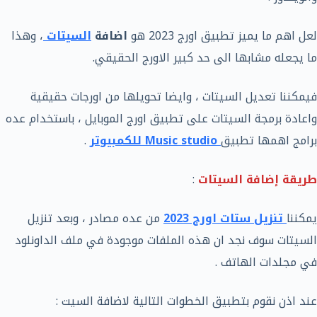
لعل اهم ما يميز تطبيق اورج 2023 هو
اضافة
السيتات
، وهذا
ما يجعله مشابها الى حد كبير الاورج الحقيقي.
فيمكننا تعديل السيتات ، وايضا تحويلها من اورجات حقيقية
واعادة برمجة السيتات على تطبيق اورج الموبايل ، باستخدام عده
برامج اهمها تطبيق
Music studio للكمبيوتر
.
طريقة إضافة السيتات
:
يمكننا
تنزيل ستات اورج 2023
من عده مصادر ، وبعد تنزيل
السيتات سوف نجد ان هذه الملفات موجودة في ملف الداونلود
في مجلدات الهاتف .
عند اذن نقوم بتطبيق الخطوات التالية لاضافة السيت :