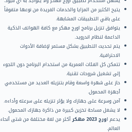
يسهل استخدام تطبيق اورج مهكر ولا يتواجد به أي قيود.
يتيح الكثير من المزايا والخدمات الفريدة من نوعها متفوقاً
على باقي التطبيقات المشابهة.
يتوافق تنزيل برنامج اورج مهكر مع كافة الهواتف الذكية
الداعمة لنظام اندرويد.
يتم تحديث التطبيق بشكل مستمر لإضافة الأدوات
الاحترافية.
تتمكن كل الفئات العمرية من استخدام البرنامج دون اللجوء
إلى تشغيل شروحات تقنية.
حاز على شهرة واسعة وقام بتنزيله العديد من مستخدمي
أجهزة المحمول.
آمن وسرعة على جهازك ولا يؤثر تنزيله على سرعته وأداءه.
لا يشغل مساحة تخزين كبيرة من ذاكرة جهازك المحمول.
يدعم ا
ورج 2023 مهكر
أكثر من لغة مختلفة من شتى أنحاء
العالم.