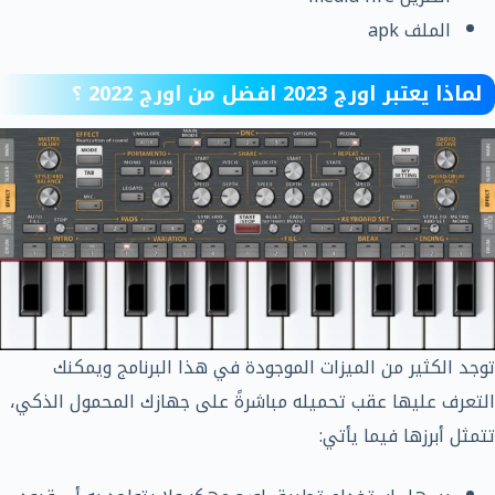
الملف apk
لماذا يعتبر اورج 2023 افضل من اورج 2022 ؟
توجد الكثير من الميزات الموجودة في هذا البرنامج ويمكنك
التعرف عليها عقب تحميله مباشرةً على جهازك المحمول الذكي،
تتمثل أبرزها فيما يأتي: