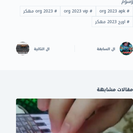
وسوم
#
org 2023 apk
#
org 2023 vip
#
org 2023 مهكر
#
اورج 2023 مهكر
ال
السابقة
ال
التالية
مقالات مشابهة