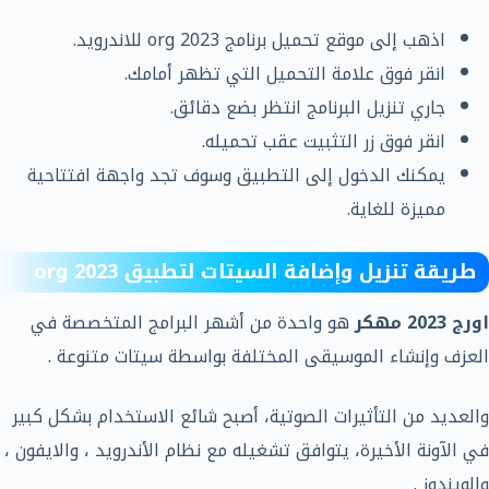
اذهب إلى موقع تحميل برنامج 2023 org للاندرويد.
انقر فوق علامة التحميل التي تظهر أمامك.
جاري تنزيل البرنامج انتظر بضع دقائق.
انقر فوق زر التثبيت عقب تحميله.
يمكنك الدخول إلى التطبيق وسوف تجد واجهة افتتاحية
مميزة للغاية.
طريقة تنزيل وإضافة السيتات لتطبيق org 2023
اورج 2023 مهكر
هو واحدة من أشهر البرامج المتخصصة في
العزف وإنشاء الموسيقى المختلفة بواسطة سيتات متنوعة .
والعديد من التأثيرات الصوتية، أصبح شائع الاستخدام بشكل كبير
في الآونة الأخيرة، يتوافق تشغيله مع نظام الأندرويد ، والايفون ،
والويندوز .