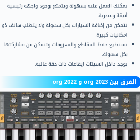
يمكنك العمل عليه بسهولة ويتمتع بوجود واجهة رئيسية
أنيقة وعصرية.
تتمكن من إضافة السيارات بكل سهولة ولا يتطلب هاتف ذو
امكانيات كبيرة.
تستطيع حفظ المقاطع والمعزوفات وتتمكن من مشاركتها
بكل سهولة.
يوجد داخل السيتات ايقاعات ذات دقة عالية.
الفرق بين org 2023 و org 2022