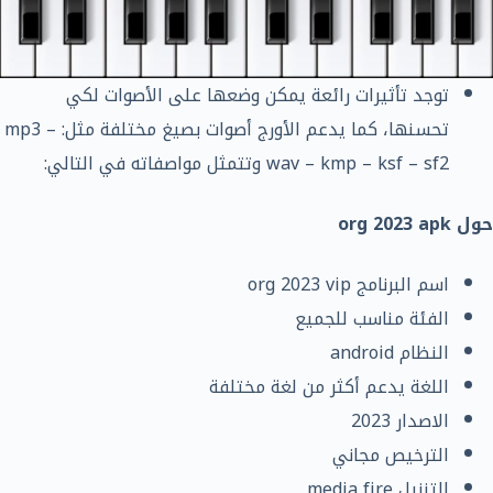
توجد تأثيرات رائعة يمكن وضعها على الأصوات لكي
تحسنها، كما يدعم الأورج أصوات بصيغ مختلفة مثل: mp3 –
wav – kmp – ksf – sf2 وتتمثل مواصفاته في التالي:
حول org 2023 apk
اسم البرنامج org 2023 vip
الفئة مناسب للجميع
النظام android
اللغة يدعم أكثر من لغة مختلفة
الاصدار 2023
الترخيص مجاني
التنزيل media fire