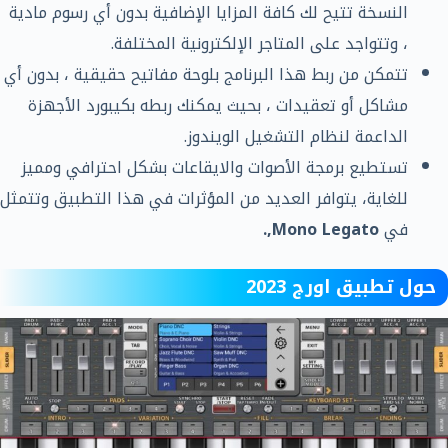
النسخة تتيح لك كافة المزايا الإضافية بدون أي رسوم مادية
، وتتواجد على المتاجر الإلكترونية المختلفة.
تتمكن من ربط هذا البرنامج بلوحة مفاتيح حقيقية ، بدون أي
مشاكل أو تعقيدات ، بحيث يمكنك ربطه بكيبورد الأجهزة
الداعمة لنظام التشغيل الويندوز.
تستطيع برمجة الأصوات والايقاعات بشكل احترافي ومميز
للغاية، يتوافر العديد من المؤثرات في هذا التطبيق وتتمثل
في
Mono Legato,.
حول تطبيق اورج 2023