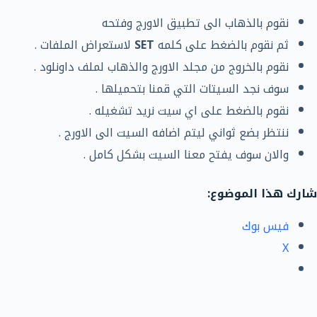
نقوم بالذهاب الى تطبيق الاورج وفتحه
ثم نقوم بالضغط على كلمه
SET
لاستعراض الملفات .
نقوم بالخروج من مجلد الاورج والذهاب لملف داونلود .
سوف نجد السيتات التي قمنا بتحميلها .
نقوم بالضغط على اي سيت نريد تشغيله .
ننتظر بضع ثواني ليتم اضافه السيت الى الاورج .
والان سوف يفتح معنا السيت بشكل كامل .
شارك هذا الموضوع:
فيس بوك
X