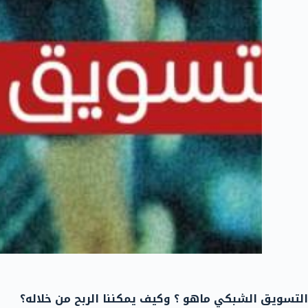
التسويق الشبكي ماهو ؟ وكيف يمكننا الربح من خلاله؟