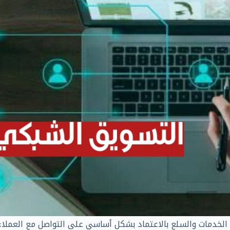
لخدمات والسلع بالاعتماد بشكل أساسي على التواصل مع العملاء