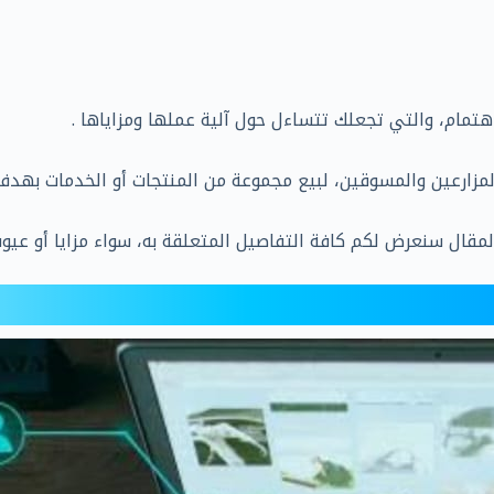
إهتمام، والتي تجعلك تتساءل حول آلية عملها ومزاياها .
المزارعين والمسوقين، لبيع مجموعة من المنتجات أو الخدمات بهد
قال سنعرض لكم كافة التفاصيل المتعلقة به، سواء مزايا أو عيوب، أ