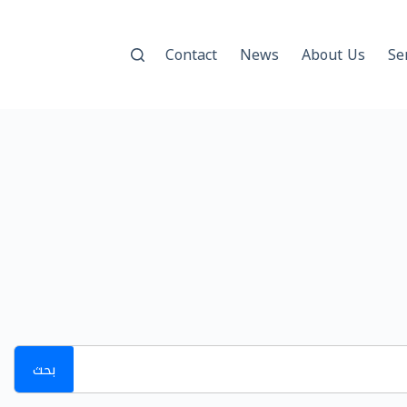
Contact
News
About Us
Se
بحث