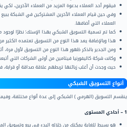
فيقوم أحد العملاء بدعوة المزيد من العملاء الآخرين، لكي 
وفي حين قيام العملاء الأخرين المشتركين في الشبكة ببيع 
العملاء التي أضافها.
كما تم تسمية التسويق الشبكي بهذا الإستك؛ نظرًا لوجود 
هذا وبالإضافة يعد هذا النوع من التسويق تعتمده الكثير من 
ومن الجدير بالذكر ظهور هذا النوع من التسويق لأول مرة، أثناء فترات ا
وكانت شركة كاليفورنيا فيتامين من أولى الشركات التي أتبعت
حيث وجدت أن أغلب زبائنها تربطهم علاقة صداقة أو قرابة، ف
أنواع التسويق الشبكي
ينقسم التسويق (الهرمي ) الشبكي إلى عدة أنواع مختلفة، وفيما
1 – أحادي المستوى
هو بسيط للغاية يمكنك من خلاله البدء في بيع وتسويق المن