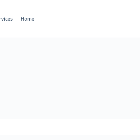
rvices
Home