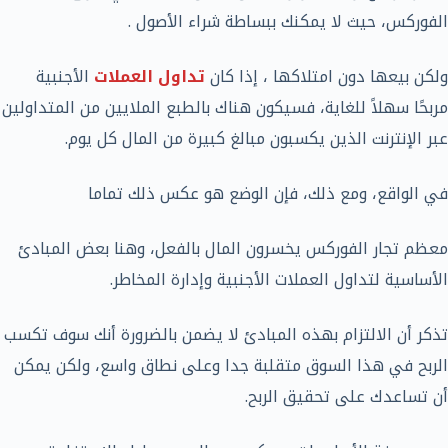
الفوركس، حيث لا يمكنك ببساطة شراء الأصول .
ولكن بيعها دون امتلاكها ، إذا كان
تداول العملات
الأجنبية
مربحًا سهلاً للغاية، فسيكون هناك بالطبع الملايين من المتداولين
عبر الإنترنت الذين يكسبون مبالغ كبيرة من المال كل يوم.
في الواقع، ومع ذلك، فإن الوضع هو عكس ذلك تماما
معظم تجار الفوركس يخسرون المال بالفعل، وهنا بعض المبادئ
الأساسية لتداول العملات الأجنبية وإدارة المخاطر.
تذكر أن الالتزام بهذه المبادئ لا يضمن بالضرورة أنك سوف تكسب
الربح في هذا السوق متقلبة جدا وعلى نطاق واسع، ولكن يمكن
أن تساعدك على تحقيق الربح.