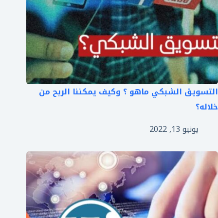
التسويق الشبكي ماهو ؟ وكيف يمكننا الربح من
خلاله؟
يونيو 13, 2022