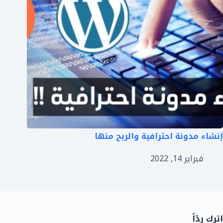
إنشاء مدونة احترافية والربح منها
فبراير 14, 2022
اترك ردّاً