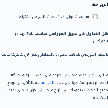
الربح منه
admin
يونيو 7, 2021
الربح من الانترنت
هل التداول فى سوق الفوركس مناسب لك؟
الربح من
الفوركس
بالطبع الفوركس بلا شك مملوءة بالمخاطر ونظرا لان خاطرها عالية
.
فيأتي سؤال مهم ويجب ان نطرحه علي نفسك ، وهو اذا كانت
لديك الرغبة بالمخاطرة في سوق
الفوركس
، فبالتأكيد لن تؤدي
جميع المحاولات تقودك الي الربح فيجب ان تكون متحلي بعنصر
المخاطرة