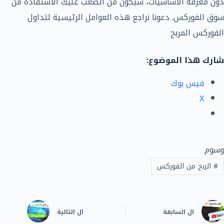
دون معرفة الأساسيات، سيكون من الصعب عليك الاستفادة من
سوق الفوركس. دعونا نراجع هذه العوامل الرئيسية لتداول
الفوركس المربح
شارك هذا الموضوع:
فيس بوك
X
وسوم
#
الربح من الفوركس
ال
السابقة
ال
التالية