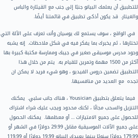
للتطبيق أن يعلمك البيانو جنبًا إلى جنب مع القيثارة والباس
والغيتار. قد يكون أذكى تطبيق في قائمتنا أيضًا.
في الواقع ، سوف يستمع لك يوسيان وأنت تعزف على الآلة التي
تختارها ، ثم يخبرك بما يفكر فيه في شكل ملاحظات. إنه يشبه
وجود مدرس موسيقى صغير في جيبك وممارسة مكتبة كبيرة بها
أكثر من 1500 مهمة وتمرين للقيام به. يتم من خلال هذا
التطبيق تضمين دروس الفيديو ، وهو شيء فريد لا يمكن ان
تجده مع العديد من منافسيها.
فيما يتعلق بتطبيق Yousician ، هناك جانب سلبي. يمكنك
التنزيل والسحب مجانًا ، لكنك محدود ويجب عليك شراء اشتراك
للحصول على جميع الامتيازات … أو معظمها. يمكنك الحصول
على جميع الآلات الموسيقية مقابل 29.99 دولارًا في الشهر أو
179.99 دولارًا سنويًا بينما يعيدك البيانو 19.99 دولارًا أو 119.99