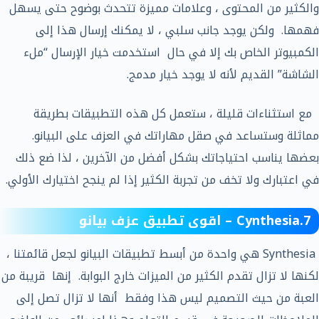
والكثير من المحتوى ، وعلامات مميزة تتحدث بوضوح حتى يسهل
فهمها. ولكن يوجد جانب سلبي ، لا يمكنك إرسال هذا إلى
الكمبيوتر الخاص بك إلا في حال استخدمت خيار الإرسال “ملء
الشاشة” القديم لأنه لا يوجد خيار مدمج.
مع استثناءات قليلة ، ستعمل كل هذه التطبيقات بطريقة
مماثلة وستساعد في صقل مهاراتك في العزف على البيانو.
بعضها يناسب احتياجاتك بشكل أفضل من الآخرين ، لذا ضع ذلك
في اعتبارك ولا تخف من تجربة الكثير إذا لم ينجح اختيارك الأولي.
7.Cynthesia – اقوى تطبيق عزف بيانو
Synthesia هي واحدة من أبسط تطبيقات البيانو لجعل قائمتنا ،
لكنها لا تزال تقدم الكثير من الميزات خارج البوابة. إنها قريبة من
العبة من حيث التصميم ليس هذا وفقط أنها لا تزال تصل إلى