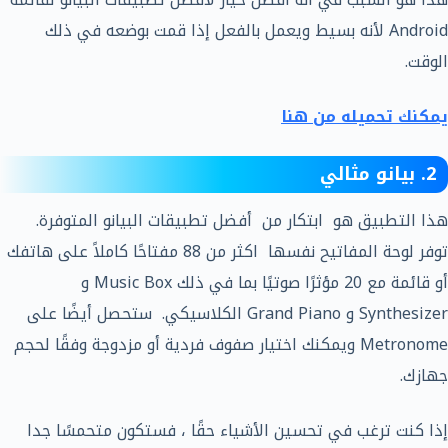
Android لأنه بسيط ويعمل بالفعل إذا قمت بوضعه في ذلك
الوقت.
يمكنك تحميله من هنا
2. بيانو مثالي
هذا التطبيق هو ابتكار من أفضل تطبيقات البيانو المتوفرة.
توفر لوحة المفاتيح نفسها اكثر من 88 مفتاحًا كاملاً على هاتفك
أو قائمة مع 20 مؤثرًا صوتيًا بما في ذلك Music Box و
Synthesizer و Grand Piano الكلاسيكي. ستحصل أيضًا على
Metronome ويمكنك اختيار صفوف فردية أو مزدوجة وفقًا لحجم
جهازك.
إذا كنت ترغب في تحسين الأشياء حقًا ، فستكون متحمسًا جدا