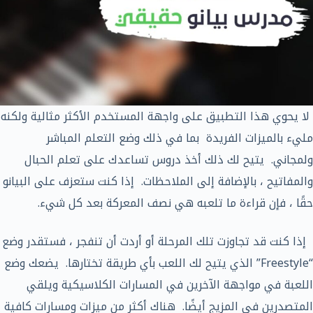
لا يحوي هذا التطبيق على واجهة المستخدم الأكثر مثالية ولكنه
مليء بالميزات الفريدة بما في ذلك وضع التعلم المباشر
ولمجاني. يتيح لك ذلك أخذ دروس تساعدك على تعلم الحبال
والمفاتيح ، بالإضافة إلى الملاحظات. إذا كنت ستعزف على البيانو
حقًا ، فإن قراءة ما تلعبه هي نصف المعركة بعد كل شيء.
إذا كنت قد تجاوزت تلك المرحلة أو أردت أن تنفجر ، فستقدر وضع
“Freestyle” الذي يتيح لك اللعب بأي طريقة تختارها. يضعك وضع
اللعبة في مواجهة الآخرين في المسارات الكلاسيكية ويلقي
المتصدرين في المزيج أيضًا. هناك أكثر من ميزات ومسارات كافية