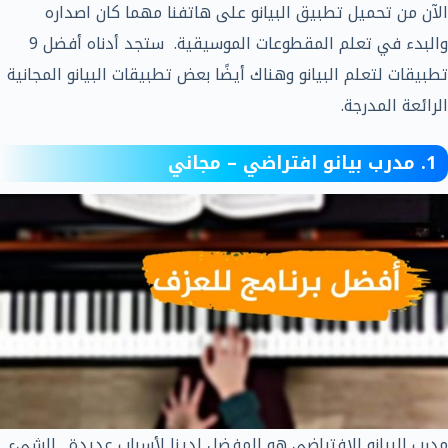
الآن من تحميل تطبيق البيانو على هاتفنا مهما كان اصداره
والبدء في تعلم المقطوعات الموسيقية. ستجد أدناه أفضل 9
تطبيقات لتعلم البيانو وهناك أيضًا بعض تطبيقات البيانو المجانية
الرائعة المدرجة.
1. مدرب بيانو افتراضي – مجاني
مدرب البيانو الافتراضي هو المفضل لدينا لأسباب عديدة. الشيء