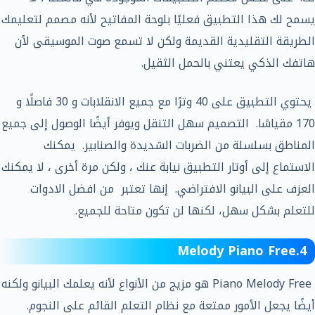
يسمح لك هذا التطبيق فعليًا بلوحة المفاتيح لأنه مصمم لتعليمك
الطريقة التقليدية القديمة ولكن لا تسمع صوت الموسيقى لأن
هاتفك الذكي يعتني بالحمل الثقيل.
يحتوي التطبيق على 40 وترًا مع جميع الانقلابات و 30 فاصلًا و
170 مقياسًا. التصميم سهل التنقل ويوفر أيضًا الوصول إلى جميع
المناطق بسلسلة من الضربات الشديدة والصنابير. يمكنك
الاستماع إلى أوتار التطبيق نيابة عنك ، ولكن مرة أخرى ، لا يمكنك
العزف على البيانو الافتراضي. إنها تعتبر من افضل الادوات
للتعلم بشكل سهل، لكنها لن تكون متاحة للجميع.
4.Melody Piano Free
Piano Melody Free هو مزيج من الأنواع لأنه يعلمك البيانو ولكنه
أيضًا يجعل الأمور ممتعة مع نظام التعلم القائم على النجوم.