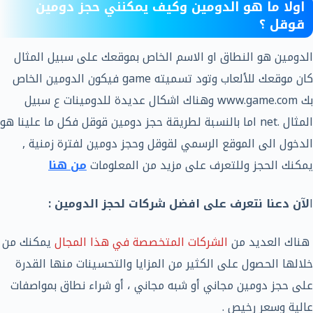
اولا ما هو الدومين وكيف يمكنني حجز دومين
قوقل ؟
الدومين هو النطاق او الاسم الخاص بموقعك على سبيل المثال
كان موقعك للألعاب وتود تسميته game فيكون الدومين الخاص
بك www.game.com وهناك اشكال عديدة للدومينات ع سبيل
المثال .net اما بالنسبة لطريقة حجز دومين قوقل فكل ما علينا هو
الدخول الى الموقع الرسمي لقوقل وحجز دومين لفترة زمنية ,
يمكنك الحجز وللتعرف على مزيد من المعلومات
من هنا
ا
لآن دعنا نتعرف على افضل شركات لحجز الدومين :
هناك العديد من
الشركات المتخصصة في هذا المجال
يمكنك من
خلالها الحصول على الكثير من المزايا والتحسينات منها القدرة
على حجز دومين مجاني أو شبه مجاني ، أو شراء نطاق بمواصفات
عالية وسعر رخيص .