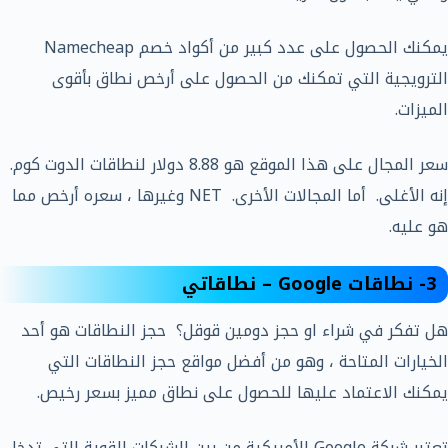
يمكنك الحصول على عدد كبير من أكواد خصم Namecheap
الترويجية التي تمكنك من الحصول على أرخص نطاق بأقوى
الميزات.
سعر المجال على هذا الموقع هو 8.88 دولار لنطاقات الدوت كوم.
إنه الأغلى. أما المجالات الأخرى. NET وغيرها ، سعره أرخص مما
هو عليه.
3- نطاقات Google – نطاقاتي
هل تفكر في شراء او حجز دومين قوقل؟ حجز النطاقات هو أحد
الخيارات المتاحة ، وهو من أفضل مواقع حجز النطاقات التي
يمكنك الاعتماد عليها للحصول على نطاق مميز بسعر رخيص.
تعتبر شركة Google الأمريكية من بين الشركات القوية التي تدخل