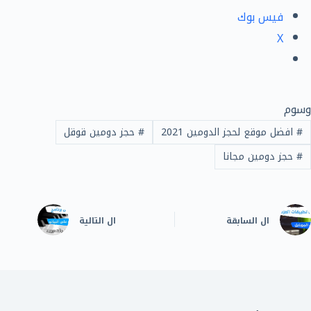
فيس بوك
X
وسوم
#
افضل موقع لحجز الدومين 2021
#
حجز دومين قوقل
#
حجز دومين مجانا
ال
السابقة
ال
التالية