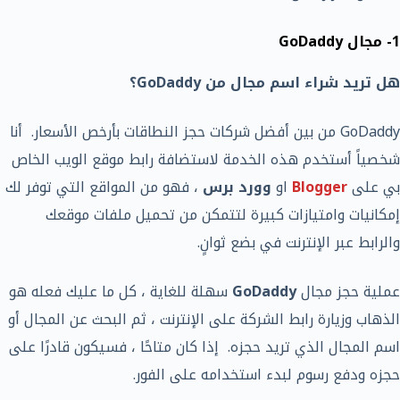
1- مجال GoDaddy
هل تريد شراء اسم مجال من GoDaddy؟
GoDaddy من بين أفضل شركات حجز النطاقات بأرخص الأسعار. أنا
شخصياً أستخدم هذه الخدمة لاستضافة رابط موقع الويب الخاص
بي على
Blogger
او
وورد برس
، فهو من المواقع التي توفر لك
إمكانيات وامتيازات كبيرة لتتمكن من تحميل ملفات موقعك
والرابط عبر الإنترنت في بضع ثوانٍ.
عملية حجز مجال
GoDaddy
سهلة للغاية ، كل ما عليك فعله هو
الذهاب وزيارة رابط الشركة على الإنترنت ، ثم البحث عن المجال أو
اسم المجال الذي تريد حجزه. إذا كان متاحًا ، فسيكون قادرًا على
حجزه ودفع رسوم لبدء استخدامه على الفور.