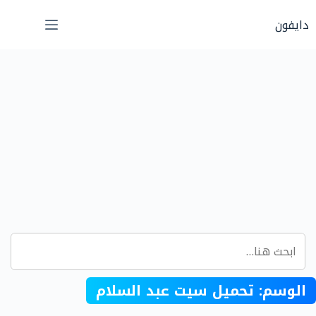
لتجاوز
دايفون
لى
لمحتوى
الوسم:
تحميل سيت عبد السلام