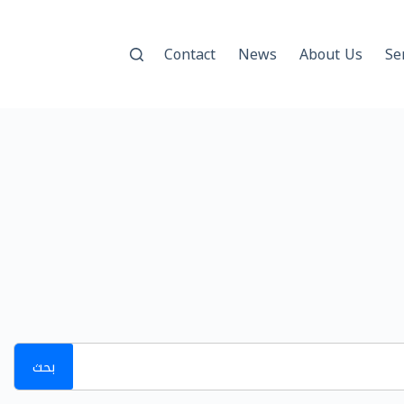
Contact
News
About Us
Se
بحث