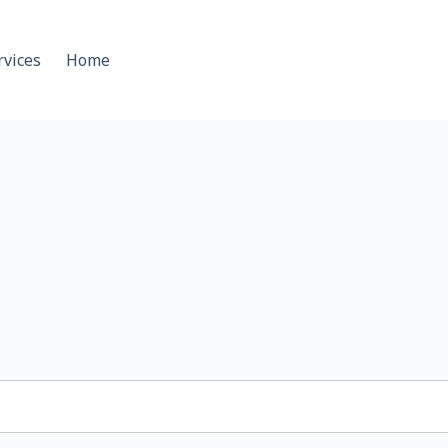
rvices
Home