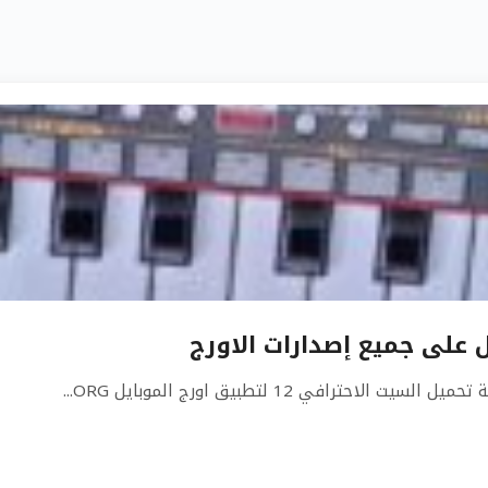
ي 12 لتطبيق اورج الموبايل ORG...