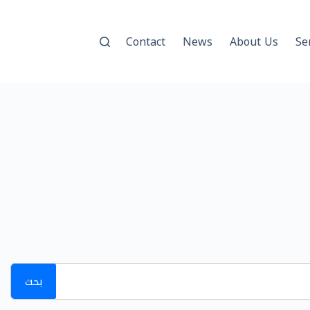
Contact
News
About Us
Se
بحث