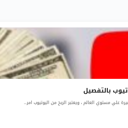
وتيوب بالتفصيل
رة علي مستوي العالم ، ويعتبر الربح من اليوتيوب امر...