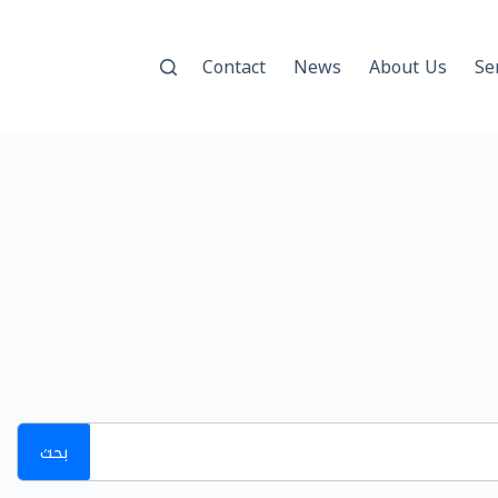
Contact
News
About Us
Se
بحث