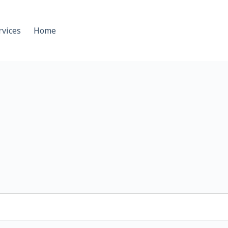
rvices
Home