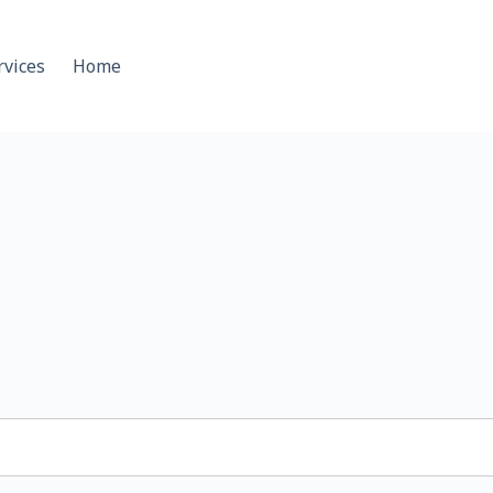
rvices
Home