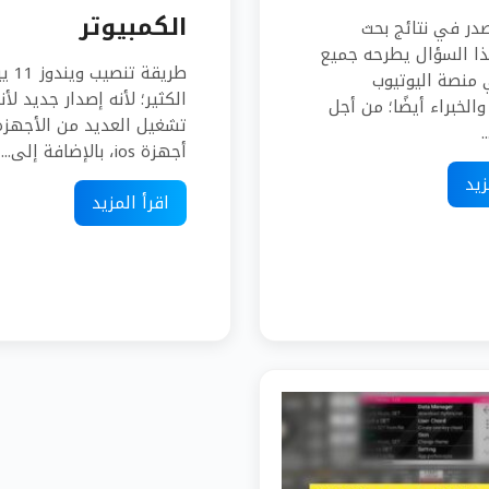
الكمبيوتر
صدر في نتائج بحث
ذا السؤال يطرحه جميع
طريقة 
منصة اليوتيوب
الكثير؛ لأنه إصدار جديد لأ
والخبراء أيضًا؛ من أجل
تشغيل العديد من الأجهز
.
أجهزة ios، بالإضافة إلى...
زيد
اقرأ المزيد