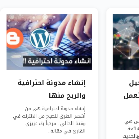
يل
إنشاء مدونة احترافية
عمل
والربح منها
إنشاء مدونة احترافية هي من
أشهر الطرق للصبح من الانترنت في
مس هي
وقتنا الحالي . مرحباً بك عزيزي
شائعة
القارئ في مقالة...
بالحديث