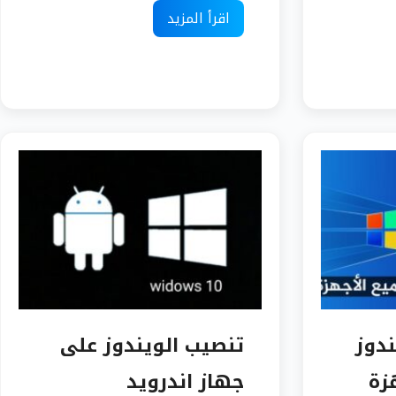
اقرأ المزيد
دوز
تنصيب الويندوز على
هزة
جهاز اندرويد