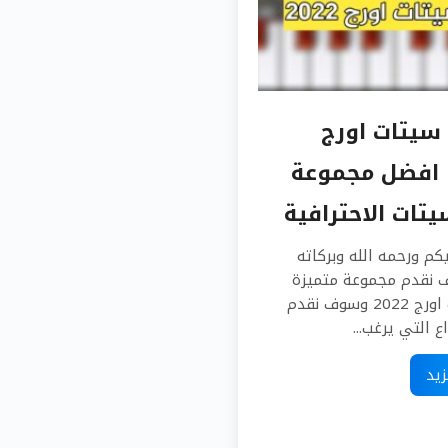
سيتات اورج
20 | افضل مجموعة
يتات الاحترافية
كم ورحمه الله وبركاته
 نقدم مجموعة متميزة
من سيتات اورج 2022 وسوف نقدم
ع التي يرغب...
زيد