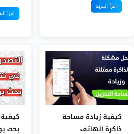
اقرأ المزيد
اقرأ الم
كيفية زيادة مساحة
كيفية 
ذاكرة الهاتف
بحث يو