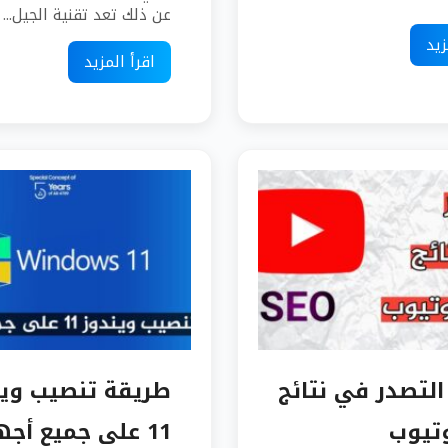
عن ذلك تعد تقنية الجيل...
زيد
اقرأ المزيد
التصدر في نتائج
طريقة تنصيب وين
تيوب
11 على جميع أج