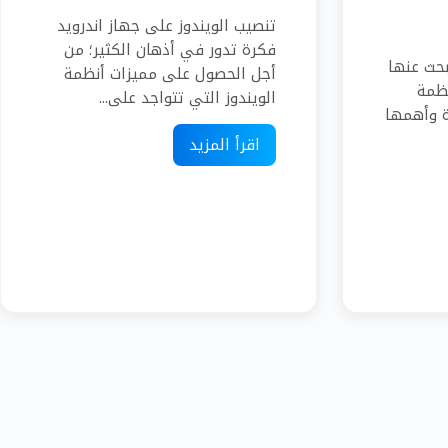
تنصيب الويندوز على جهاز اندرويد
فكرة تدور في أذهان الكثير؛ من
تنصيب ويندوز 11 يبحث عنها
أجل الحصول على مميزات أنظمة
نظمة
الويندوز التي تتواجد على...
ة وأهمها
اقرأ المزيد