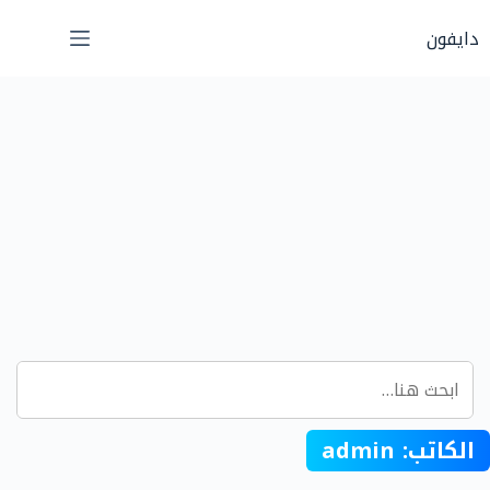
لتجاوز
دايفون
لى
لمحتوى
الكاتب:
admin