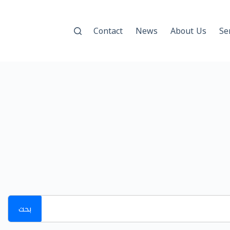
Contact
News
About Us
Se
بحث