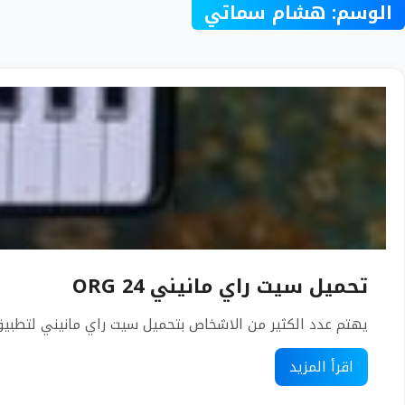
الوسم:
هشام سماتي
تحميل سيت راي مانيني ORG 24
يهتم عدد الكثير من الاشخاص بتحميل سيت راي مانيني لتطبيق اورج 24 ، حيث يعد هذا السيت من أفضل 
اقرأ المزيد