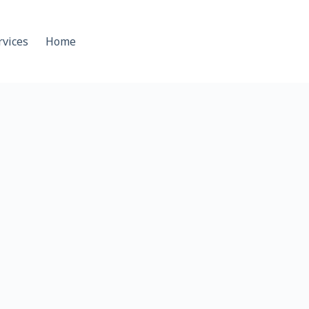
rvices
Home