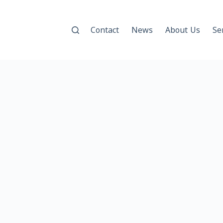
Contact
News
About Us
Se